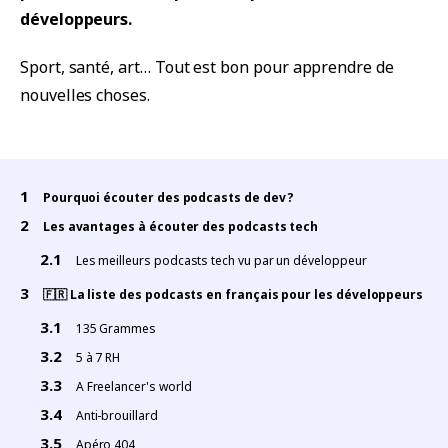
développeurs.
Sport, santé, art… Tout est bon pour apprendre de
nouvelles choses.
Pourquoi écouter des podcasts de dev ?
Les avantages à écouter des podcasts tech
Les meilleurs podcasts tech vu par un développeur
🇫🇷 La liste des podcasts en français pour les développeurs
135 Grammes
5 à 7 RH
A Freelancer's world
Anti-brouillard
Apéro 404