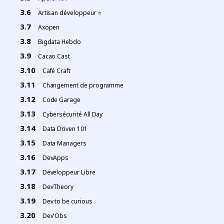
Artisan développeur ⭐
Axopen
Bigdata Hebdo
Cacao Cast
Café Craft
Changement de programme
Code Garage
Cybersécurité All Day
Data Driven 101
Data Managers
DevApps
Développeur Libre
DevTheory
Dev to be curious
Dev'Obs