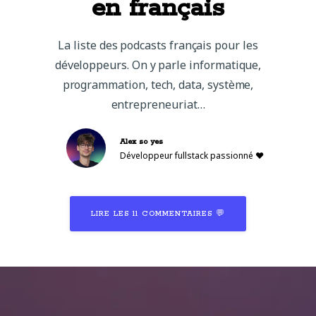
en français
La liste des podcasts français pour les
développeurs. On y parle informatique,
programmation, tech, data, système,
entrepreneuriat…
Alex
so yes
Développeur fullstack passionné ❤️
LIRE LES 11 COMMENTAIRES 💬