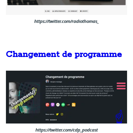
https://twitter.com/radiothomas_
Changement de programme
☝️
https://twitter.com/cdp_podcast